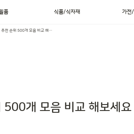
필품
식품/식자재
가전
화장품 공병 추천 순위 500개 모음 비교 해보세요
 500개 모음 비교 해보세요