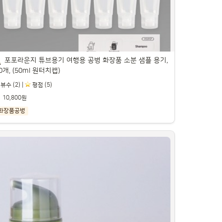
포포라운지 튜브용기 여행용 공병 화장품 소분 샘플 용기, 
0개, (50ml 원터치캡)
뷰수 (2) |
️ 평점 (5)
10,800원
화장품공병
포포라운지 튜브용기 여행용 공병 화장품 소분 샘
 용기, 10개, (50ml 원터치캡)

트너스 활동을 통해 일정액의 수수료를 제공받을 수 있습니다.
