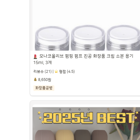
트

파트너스 활동을 통해 일정액의 수수료를 제공받을 수 있습니다.

모나코올리브 펌핑 펌프 진공 화장품 크림 소분 용기 
15ml, 3개
리뷰수 (21) |
️ 평점 (4.5)
8,650원
화장품공병
모나코올리브 펌핑 펌프 진공 화장품 크림 소분 
용기 15ml, 3개

파트너스 활동을 통해 일정액의 수수료를 제공받을 수 있습니다.
