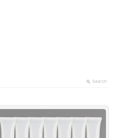
Search