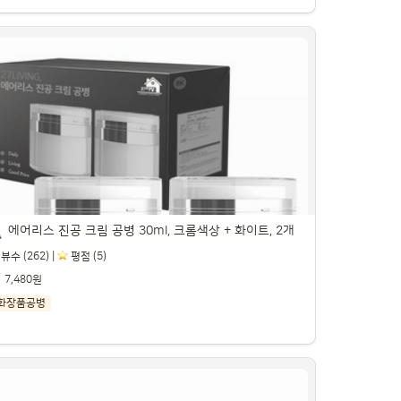
클리커스 새지않는 실리콘 트래블 보틀 여행용 공
 90ml 4P, 혼합색상, 1세트

트너스 활동을 통해 일정액의 수수료를 제공받을 수 있습니다.

에어리스 진공 크림 공병 30ml, 크롬색상 + 화이트, 2개
뷰수 (262) |
️ 평점 (5)
7,480원
화장품공병
에어리스 진공 크림 공병 30ml, 크롬색상 + 화이