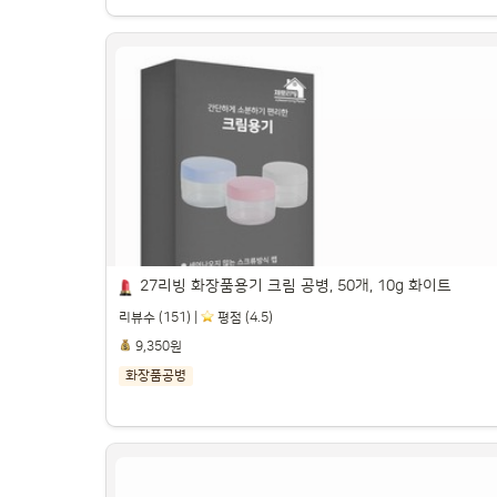
뷰티홈 산리오 캐릭터즈 크림용기 5ml, 마이멜
디, 2개

파트너스 활동을 통해 일정액의 수수료를 제공받을 수 있습니다.

27리빙 화장품용기 크림 공병, 50개, 10g 화이트
리뷰수 (151) |
️ 평점 (4.5)
9,350원
화장품공병
27리빙 화장품용기 크림 공병, 50개, 10g 화이