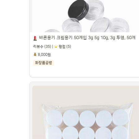
바른용기 크림용기 50개입 3g 5g 10g, 3g 투명, 50개
리뷰수 (35) |
️ 평점 (5)
8,000원
화장품공병
바른용기 크림용기 50개입 3g 5g 10g, 3g 투
명, 50개

파트너스 활동을 통해 일정액의 수수료를 제공받을 수 있습니다.
