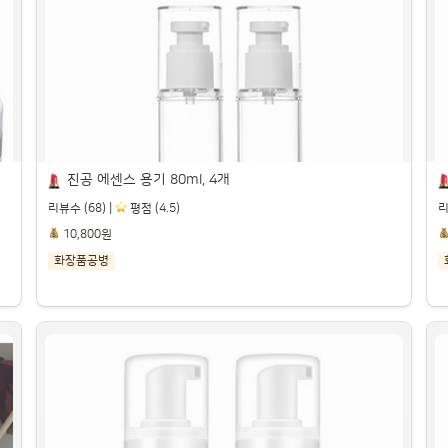
여행용 화장품 소분 용기, 1세트, 그레이 / 4in1

트
파트너스 활동을 통해 일정액의 수수료를 제공받을 수 있습니다.

파
진공 에센스 용기 80ml, 4개
리뷰수 (68) |
️ 평점 (4.5)
리
10,800원
화장품공병
진공 에센스 용기 80ml, 4개

D
파트너스 활동을 통해 일정액의 수수료를 제공받을 수 있습니다.

파