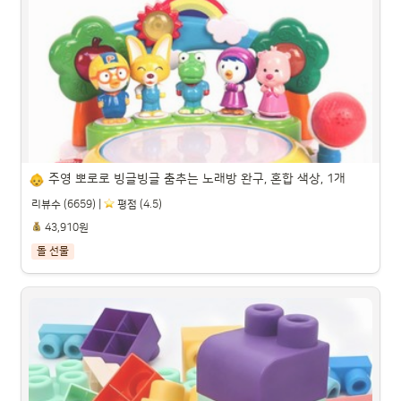
하베브릭스 6 in 1 변신큐브 영아완구, 혼합색상, 1개

파트너스 활동을 통해 일정액의 수수료를 제공받을 수 있습니다.

주영 뽀로로 빙글빙글 춤추는 노래방 완구, 혼합 색상, 1개
리뷰수 (6659) |
️ 평점 (4.5)
43,910원
돌 선물
주영 뽀로로 빙글빙글 춤추는 노래방 완구, 혼합 색상, 1개

파트너스 활동을 통해 일정액의 수수료를 제공받을 수 있습니다.
