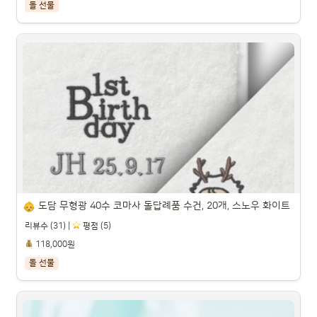
돌 선물
폴라비 플레이키트 6개월 12개월 18개월 나무 블럭 돌아기 
장난감 세트, 1개, 18-24개월 세트

파트너스 활동을 통해 일정액의 수수료를 제공받을 수 있습니다.

도담 무형광 40수 코마사 돌답례품 수건, 20개, 스노우 화이트
리뷰수 (31) |
️ 평점 (5)
118,000원
돌 선물