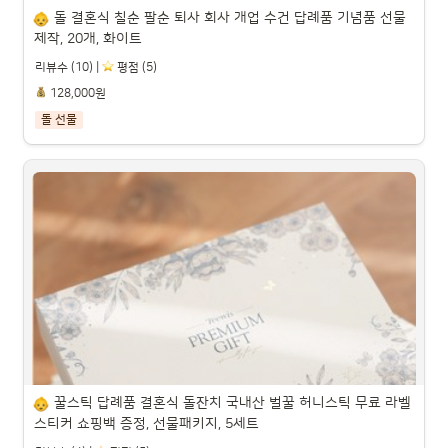
돌 결혼식 칠순 팔순 퇴사 회사 개업 수건 답례품 기념품 선물 
제작, 20개, 화이트
리뷰수 (10) |
️ 평점 (5)
128,000원
돌 선물
돌 결혼식 칠순 팔순 퇴사 회사 개업 수건 답례품 기념품 선물 
제작, 20개, 화이트

파트너스 활동을 통해 일정액의 수수료를 제공받을 수 있습니다.

꿀스틱 답례품 결혼식 돌잔치 국내산 벌꿀 허니스틱 무료 라벨
스티커 쇼핑백 증정, 선물패키지, 5세트