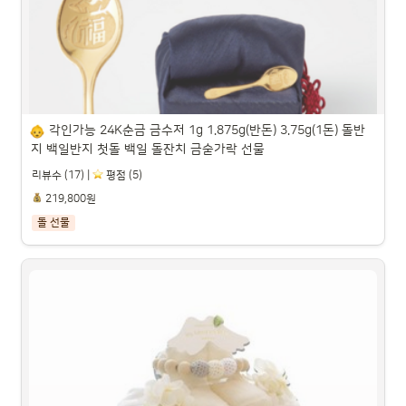
파트너스 활동을 통해 일정액의 수수료를 제공받을 수 있습니다.

각인가능 24K순금 금수저 1g 1.875g(반돈) 3.75g(1돈) 돌반
지 백일반지 첫돌 백일 돌잔치 금숟가락 선물
리뷰수 (17) |
️ 평점 (5)
219,800원
돌 선물
각인가능 24K순금 금수저 1g 1.875g(반돈) 3.75g(1돈) 돌
반지 백일반지 첫돌 백일 돌잔치 금숟가락 선물

파트너스 활동을 통해 일정액의 수수료를 제공받을 수 있습니다.
