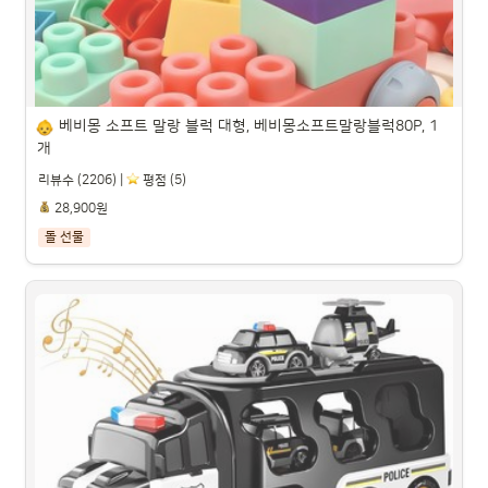
베비몽 소프트 말랑 블럭 대형, 베비몽소프트말랑블럭80P, 1
개
리뷰수 (2206) |
️ 평점 (5)
28,900원
돌 선물
베비몽 소프트 말랑 블럭 대형, 베비몽소프트말랑블럭80P, 1
개

파트너스 활동을 통해 일정액의 수수료를 제공받을 수 있습니다.
