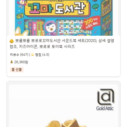
파트너스 활동을 통해 일정액의 수수료를 제공받을 수 있습니다.

뽀롱뽀롱 뽀로로꼬마도서관 사운드북 세트(2020), 상세 설명 
참조, 키즈아이콘, 뽀로로 토이북 시리즈
리뷰수 (647) |
️ 평점 (4.5)
26,360원
돌 선물
뽀롱뽀롱 뽀로로꼬마도서관 사운드북 세트(2020), 상세 설명 
참조, 키즈아이콘, 뽀로로 토이북 시리즈

파트너스 활동을 통해 일정액의 수수료를 제공받을 수 있습니다.
