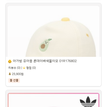
오가닉붐 유아용 봄 가을 간절기용 5종 세트

파트너스 활동을 통해 일정액의 수수료를 제공받을 수 있습니다.

아가방 유아용 론데이배색똘이모 01R176802
리뷰수 (0) |
️ 평점 (0)
25,900원
돌 선물
아가방 유아용 론데이배색똘이모 01R176802
