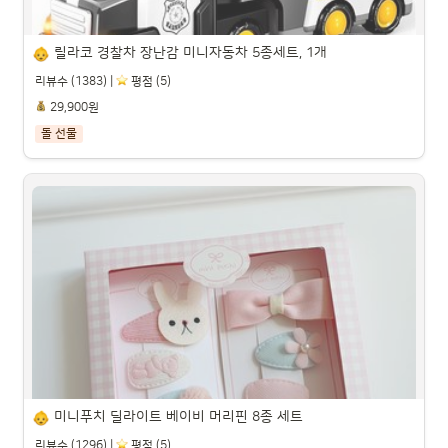
릴라코 경찰차 장난감 미니자동차 5종세트, 1개
리뷰수 (1383) |
️ 평점 (5)
29,900원
돌 선물
릴라코 경찰차 장난감 미니자동차 5종세트, 1개

파트너스 활동을 통해 일정액의 수수료를 제공받을 수 있습니다.

미니푸치 딜라이트 베이비 머리핀 8종 세트
리뷰수 (1296) |
️ 평점 (5)