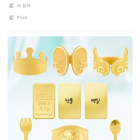
AI 요약
Price