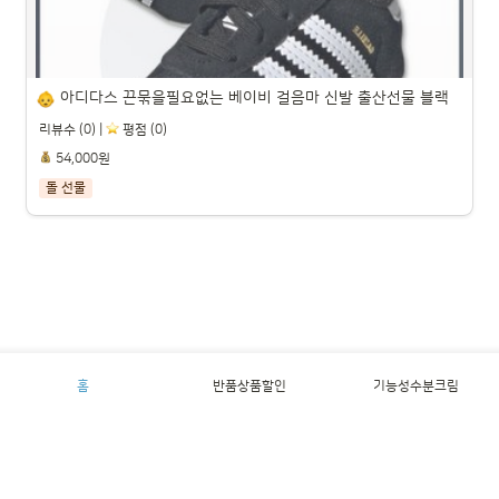
아디다스 끈묶을필요없는 베이비 걸음마 신발 출산선물 블랙
리뷰수 (0) |
️ 평점 (0)
54,000원
돌 선물
아디다스 끈묶을필요없는 베이비 걸음마 신발 출산선물 블랙

파트너스 활동을 통해 일정액의 수수료를 제공받을 수 있습니다.

홈
반품상품할인
기능성수분크림