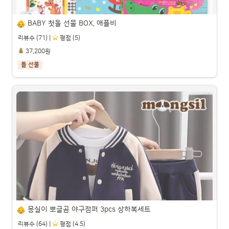
BABY 첫돌 선물 BOX, 애플비
리뷰수 (71) |
️ 평점 (5)
37,200원
돌 선물
BABY 첫돌 선물 BOX, 애플비

파트너스 활동을 통해 일정액의 수수료를 제공받을 수 있습니다.

몽실이 뽀글곰 야구점퍼 3pcs 상하복세트
리뷰수 (64) |
️ 평점 (4.5)