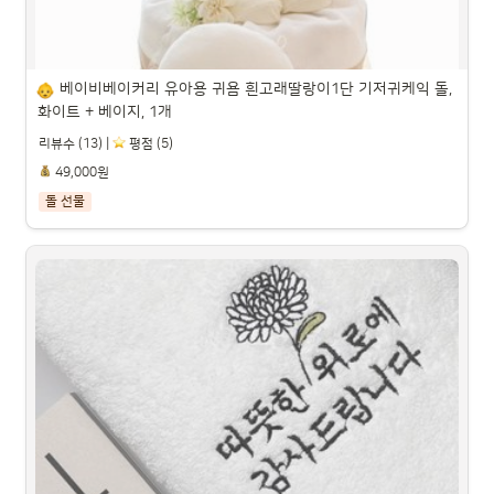
베이비베이커리 유아용 귀욤 흰고래딸랑이1단 기저귀케익 돌, 
화이트 + 베이지, 1개
리뷰수 (13) |
️ 평점 (5)
49,000원
돌 선물
베이비베이커리 유아용 귀욤 흰고래딸랑이1단 기저귀케익 
돌, 화이트 + 베이지, 1개

파트너스 활동을 통해 일정액의 수수료를 제공받을 수 있습니다.
