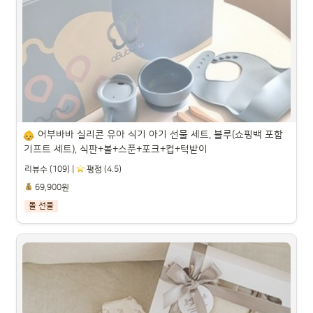
펀엔베이비 2in1 조랑말 붕붕카, 화이트, 1개

파트너스 활동을 통해 일정액의 수수료를 제공받을 수 있습니다.

어부바바 실리콘 유아 식기 아기 선물 세트, 블루(쇼핑백 포함 
기프트 세트), 식판+볼+스푼+포크+컵+턱받이
리뷰수 (109) |
️ 평점 (4.5)
69,900원
돌 선물
어부바바 실리콘 유아 식기 아기 선물 세트, 블루(쇼핑백 포함 
기프트 세트), 식판+볼+스푼+포크+컵+턱받이

파트너스 활동을 통해 일정액의 수수료를 제공받을 수 있습니다.
