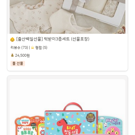
[출산백일선물] 턱받이3종세트 (선물포장)
리뷰수 (73) |
️ 평점 (5)
24,500원
돌 선물
[출산백일선물] 턱받이3종세트 (선물포장)

파트너스 활동을 통해 일정액의 수수료를 제공받을 수 있습니다.
