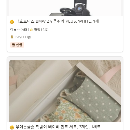
대호토이즈 BMW Z4 푸쉬카 PLUS, WHITE, 1개
리뷰수 (48) |
️ 평점 (4.5)
196,000원
돌 선물
대호토이즈 BMW Z4 푸쉬카 PLUS, WHITE, 1개

파트너스 활동을 통해 일정액의 수수료를 제공받을 수 있습니다.

우이동금손 턱받이 베이비 민트 세트, 3개입, 1세트