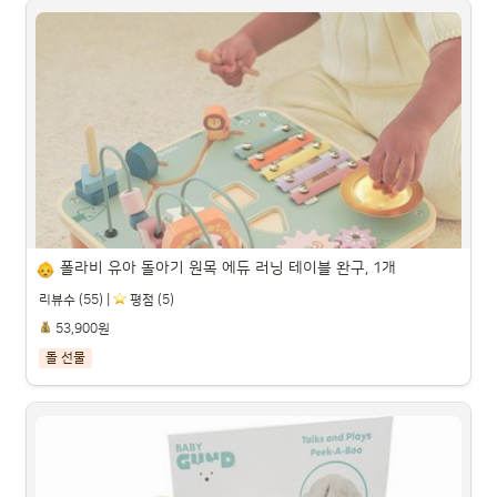
펀엔베이비 벤츠 SLS AMG 무소음 붕붕카, 레드, 1개

파트너스 활동을 통해 일정액의 수수료를 제공받을 수 있습니다.

폴라비 유아 돌아기 원목 에듀 러닝 테이블 완구, 1개
리뷰수 (55) |
️ 평점 (5)
53,900원
돌 선물
폴라비 유아 돌아기 원목 에듀 러닝 테이블 완구, 1개
