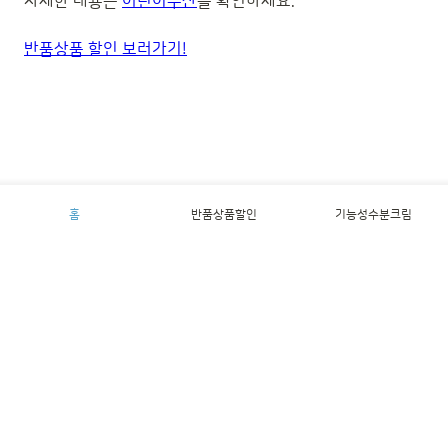
자세한 내용은
어린이우산
을 확인하세요.
반품상품 할인 보러가기!
홈
반품상품할인
기능성수분크림