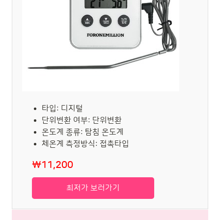
타입: 디지털
단위변환 여부: 단위변환
온도계 종류: 탐침 온도계
체온계 측정방식: 접촉타입
₩11,200
최저가 보러가기