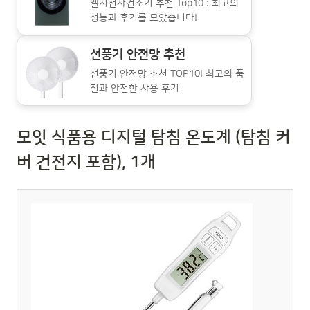
엘지전자건조기 추천 Top10 : 최고의
성능과 후기를 모았습니다!
선풍기 안전망 추천
선풍기 안전망 추천 TOP10! 최고의 품
질과 안전한 사용 후기
모잇 식품용 디지털 탐침 온도계 (탐침 커
버 건전지 포함), 1개