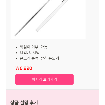
벽걸이 여부: 가능
타입: 디지털
온도계 종류: 탐침 온도계
₩6,990
최저가 보러가기
상품 설명 후기