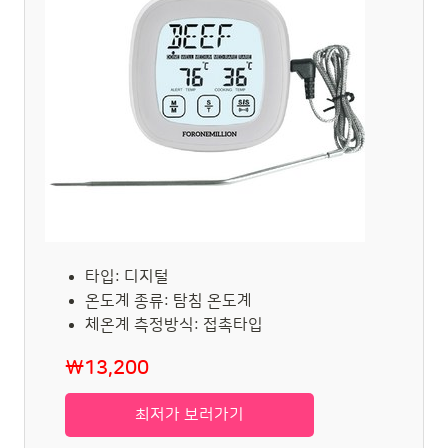
타입: 디지털
온도계 종류: 탐침 온도계
체온계 측정방식: 접촉타입
₩13,200
최저가 보러가기