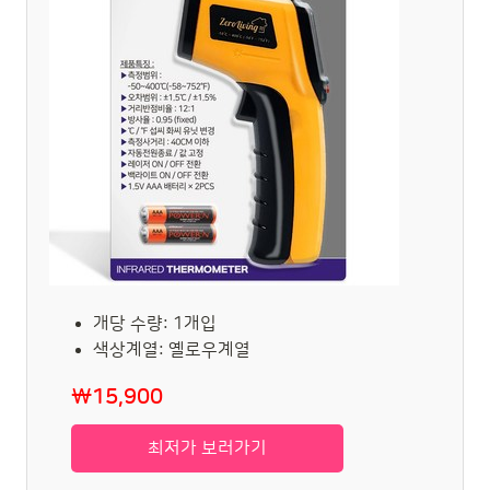
개당 수량: 1개입
색상계열: 옐로우계열
₩15,900
최저가 보러가기