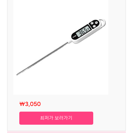
₩3,050
최저가 보러가기