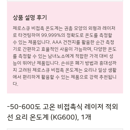
상품 설명 후기
제로스큐 비접촉 온도계는 권총 모양의 외형과 레이저
로 타겟팅하여 99.999%의 정확도로 온도를 측정할
수 있는 제품입니다. AAA 건전지를 활용한 순간 측정
기로 간편하고 효율적인 사용이 가능하며, 다양한 온도
를 측정할 수 있는 남녀노소에게 적합한 가격 대비 성
능이 뛰어난 제품입니다. 손쉬운 폐기 방법과 휴대성까
지 고려된 제로스큐 비접촉 온도계는 요리나 일상 생활
에서 편리하게 활용할 수 있는 제품으로 강력 추천됩니
다.
-50-600도 고온 비접촉식 레이저 적외
선 요리 온도계 (KG600), 1개