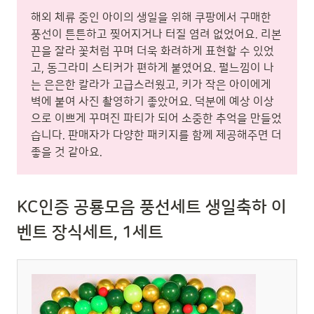
해외 체류 중인 아이의 생일을 위해 쿠팡에서 구매한
풍선이 튼튼하고 찢어지거나 터질 염려 없었어요. 리본
끈을 잘라 꽃처럼 꾸며 더욱 화려하게 표현할 수 있었
고, 동그라미 스티커가 편하게 붙였어요. 펄느낌이 나
는 은은한 칼라가 고급스러웠고, 키가 작은 아이에게
벽에 붙여 사진 촬영하기 좋았어요. 덕분에 예상 이상
으로 이쁘게 꾸며진 파티가 되어 소중한 추억을 만들었
습니다. 판매자가 다양한 패키지를 함께 제공해주면 더
좋을 것 같아요.
KC인증 공룡모음 풍선세트 생일축하 이
벤트 장식세트, 1세트