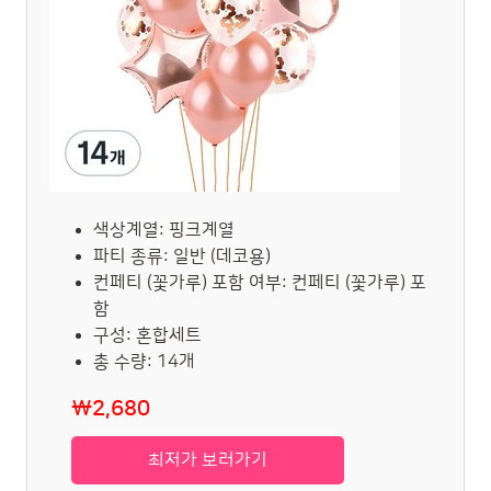
색상계열: 핑크계열
파티 종류: 일반 (데코용)
컨페티 (꽃가루) 포함 여부: 컨페티 (꽃가루) 포
함
구성: 혼합세트
총 수량: 14개
₩2,680
최저가 보러가기