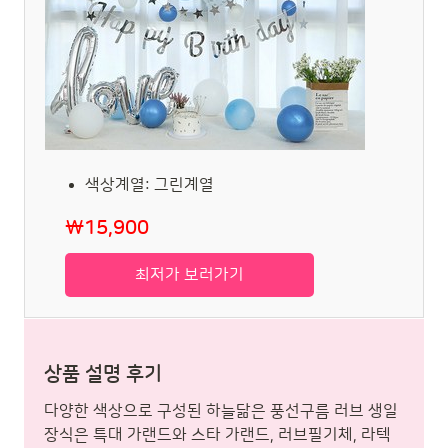
색상계열: 그린계열
₩15,900
최저가 보러가기
상품 설명 후기
다양한 색상으로 구성된 하늘닮은 풍선구름 러브 생일
장식은 특대 가랜드와 스타 가랜드, 러브필기체, 라텍