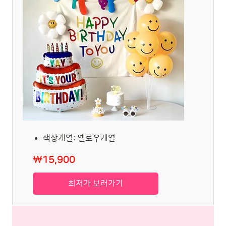
색상계열: 옐로우계열
₩15,900
최저가 보러가기