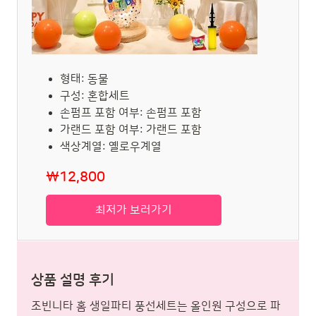
형태: 동물
구성: 혼합세트
손펌프 포함 여부: 손펌프 포함
가랜드 포함 여부: 가랜드 포함
색상계열: 옐로우계열
₩12,800
최저가 보러가기
상품 설명 후기
조빈니타 홈 생일파티 풍선세트는 올인원 구성으로 파