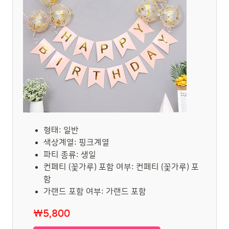
형태: 일반
색상계열: 핑크계열
파티 종류: 생일
컨페티 (꽃가루) 포함 여부: 컨페티 (꽃가루) 포
함
가랜드 포함 여부: 가랜드 포함
₩5,800