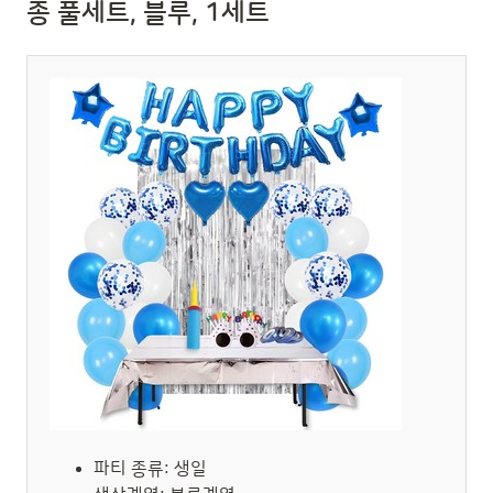
종 풀세트, 블루, 1세트
파티 종류: 생일