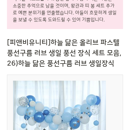
소중한 추억으로 남을 것이며, 왕관과 띠 봉 세트 추가
로 예쁜 분위기를 연출했습니다. 아들이 흐뭇하게 생일
을 보낼 수 있도록 도와드릴 수 있어 기쁨입니다.
[피앤비유니티]하늘 닮은 올리브 파스텔
풍선구름 러브 생일 풍선 장식 세트 모음,
26)하늘 닮은 풍선구름 러브 생일장식