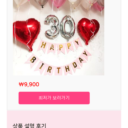
₩9,900
최저가 보러가기
상품 설명 후기