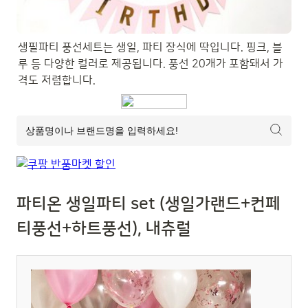
생필파티 풍선세트는 생일, 파티 장식에 딱입니다. 핑크, 블
루 등 다양한 컬러로 제공됩니다. 풍선 20개가 포함돼서 가
격도 저렴합니다.
파티온 생일파티 set (생일가랜드+컨페
티풍선+하트풍선), 내츄럴