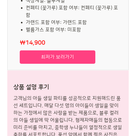
색상계열: 블루계열
컨페티 (꽃가루) 포함 여부: 컨페티 (꽃가루) 포
함
가랜드 포함 여부: 가랜드 포함
헬륨가스 포함 여부: 미포함
₩14,900
최저가 보러가기
상품 설명 후기
고객님의 아들 생일 파티를 성공적으로 지원해드린 풍
선 세트입니다. 매달 다섯 명의 아이들이 생일을 맞이
하는 가정에서 많은 사랑을 받는 제품으로, 블루 컬러
의 아들 생일에 딱 어울립니다. 형제자매들의 협동으로
미리 준비를 마치고, 중학생 누나들이 열정적으로 생일
축하를 서포트합니다. 풍선 앞에서 함께 찍은 사진은