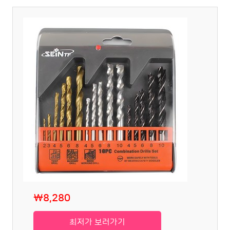
₩8,280
최저가 보러가기