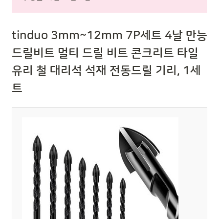
tinduo 3mm~12mm 7P세트 4날 만능
드릴비트 멀티 드릴 비트 콘크리트 타일
유리 철 대리석 석재 전동드릴 기리, 1세
트