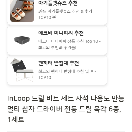
아기플랫슈즈 추천
👶👟 아기플랫슈즈 추천 & 후기
TOP10 🌟
에코비 미니피씨 추천
에코비 미니피씨 상품 추천 Top 10 -
최고의 추천과 후기들!
팬히터 받침대 추천
최고의 팬히터 받침대 추천 및 후기
TOP10
InLoop 드릴 비트 세트 자석 다용도 만능
멀티 십자 드라이버 전동 드릴 육각 6종,
1세트