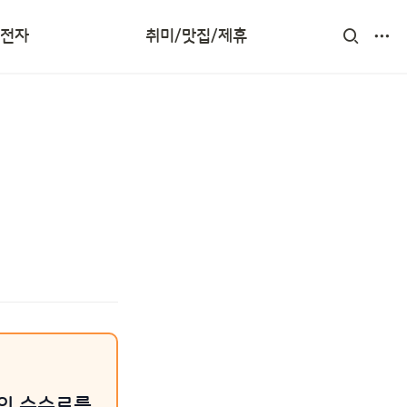
제휴업체
/전자
취미/맛집/제휴
부동산 투자
액의 수수료를