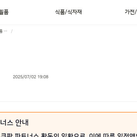
필품
식품/식자재
가전
쇼핑 리뷰 분석 TOP8 제품 소개
/
2025/07/02 19:08
트너스 안내
 쿠팡 파트너스 활동의 일환으로, 이에 따른 일정