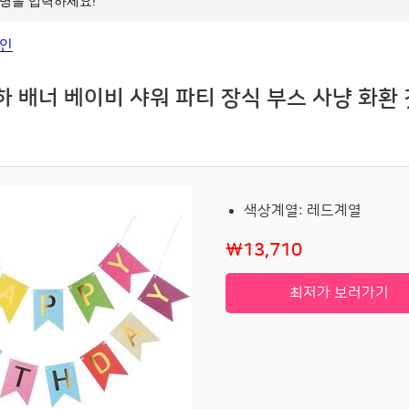
 배너 베이비 샤워 파티 장식 부스 사냥 화환 깃
색상계열: 레드계열
₩13,710
최저가 보러가기