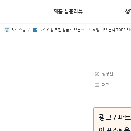
쇼핑리뷰
제품 심층리뷰
생
도리쇼핑
/
도리쇼핑 추천 상품 리뷰분석 보기
/
생성일
태그
광고 / 파
이 포스팅은