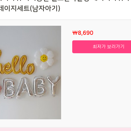
 데이지세트(남자아기)
₩8,690
최저가 보러가기