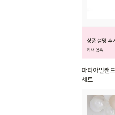
상품 설명 후
리뷰 없음
파티아일랜드 
세트