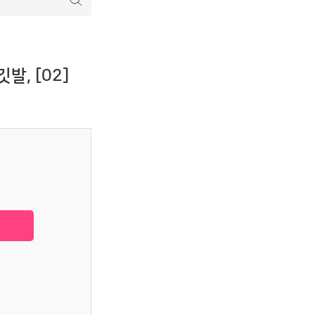
발, [02]