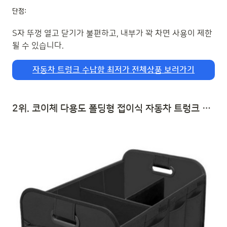
단점:
S자 뚜껑 열고 닫기가 불편하고, 내부가 꽉 차면 사용이 제한
될 수 있습니다.
자동차 트렁크 수납함 최저가 전체상품 보러가기
2위. 코이체 다용도 폴딩형 접이식 자동차 트렁크 정리 수납함, 블랙 | 자동차 트렁크 수납함