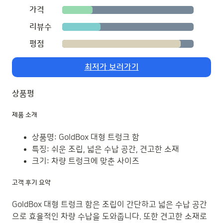
가격
리뷰수
평점
최저가 보러가기
상품평
제품 소개
상품명: GoldBox 대형 트렁크 함
특징: 쉬운 조립, 넓은 수납 공간, 견고한 소재
크기: 차량 트렁크에 맞춘 사이즈
고객 후기 요약
GoldBox 대형 트렁크 함은 조립이 간단하고 넓은 수납 공간
으로 효율적인 차량 수납을 도와줍니다. 또한 견고한 소재로