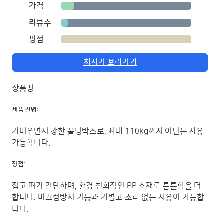
가격
리뷰수
평점
최저가 보러가기
상품평
제품 설명:
가벼우면서 강한 폴딩박스로, 최대 110kg까지 어딘든 사용
가능합니다.
장점:
접고 펴기 간단하며, 환경 친화적인 PP 소재로 튼튼함을 더
합니다. 미끄럼방지 기능과 가볍고 소리 없는 사용이 가능합
니다.