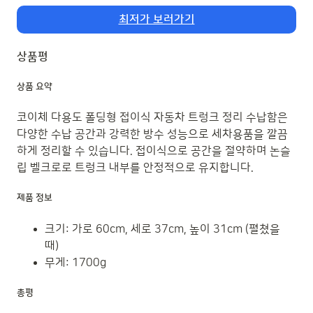
최저가 보러가기
상품평
상품 요약
코이체 다용도 폴딩형 접이식 자동차 트렁크 정리 수납함은
다양한 수납 공간과 강력한 방수 성능으로 세차용품을 깔끔
하게 정리할 수 있습니다. 접이식으로 공간을 절약하며 논슬
립 벨크로로 트렁크 내부를 안정적으로 유지합니다.
제품 정보
크기: 가로 60cm, 세로 37cm, 높이 31cm (펼쳤을
때)
무게: 1700g
총평