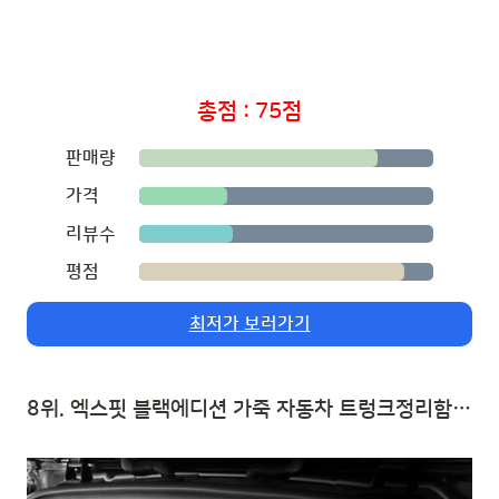
총점 : 75점
판매량
가격
리뷰수
평점
최저가 보러가기
8위. 엑스핏 블랙에디션 가죽 자동차 트렁크정리함 포켓 2p 세트, 블랙 | 자동차 트렁크 수납함