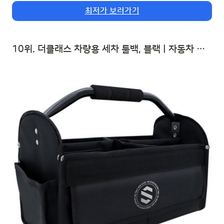
최저가 보러가기
10위. 더클래스 차량용 세차 툴백, 블랙 | 자동차 트렁크 수납함