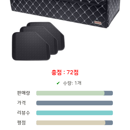
총점 : 72점
수량: 1개
판매량
가격
리뷰수
평점