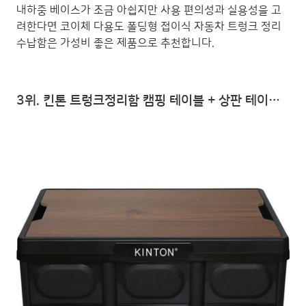
내하중 베이스가 조금 아쉽지만 사용 편의성과 실용성을 고
려한다면 코이체 다용도 폴딩형 접이식 자동차 트렁크 정리
수납함은 가성비 좋은 제품으로 추천합니다.
3위. 킨톤 트렁크정리함 캠핑 테이블 + 상판 테이블 티크 MTI9, 블랙 | 자동차 트렁크 수납함