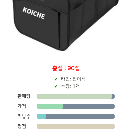
총점 : 90점
타입: 접이식
수량: 1개
판매량
가격
리뷰수
평점