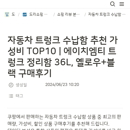
도리쇼핑
/
도리쇼핑 추천 상품 리뷰분석 보기
/
쇼핑 리뷰 분석 TOP8 제품 소개
/
자동차 트렁크 수납함 추천 가성비 TOP10 | 에이치엠티 트렁크 정리함 36L, 옐로우+블랙 구매후기
자동차 트렁크 수납함 추천 가
성비 TOP10 | 에이치엠티 트
렁크 정리함 36L, 옐로우+블
랙 구매후기
2024/06/23 10:20
생성일
태그
쿠팡에서 판매하는 자동차 트렁크 수납함 상품 중 최고의 판
매량, 가성비, 할인 상품 구매후기를 추천해 드립니다.
