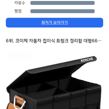
리뷰수
평점
최저가 보러가기
6위. 코이체 자동차 접이식 트렁크 정리함 대형66L, 블랙 | 자동차 트렁크 수납함