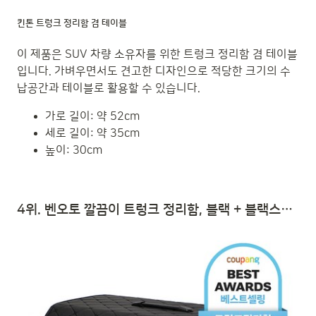
킨톤 트렁크 정리함 겸 테이블
이 제품은 SUV 차량 소유자를 위한 트렁크 정리함 겸 테이블
입니다. 가벼우면서도 견고한 디자인으로 적당한 크기의 수
납공간과 테이블로 활용할 수 있습니다.
가로 길이: 약 52cm
세로 길이: 약 35cm
높이: 30cm
4위. 벤오토 깔끔이 트렁크 정리함, 블랙 + 블랙스티치 | 자동차 트렁크 수납함