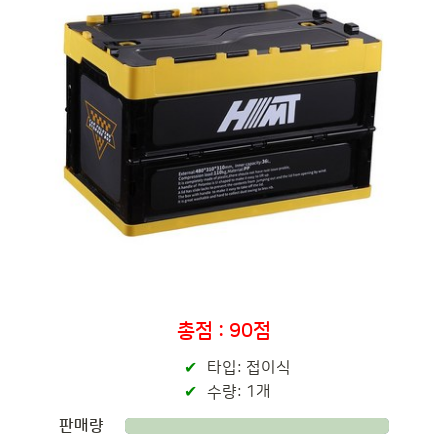
총점 : 90점
타입: 접이식
수량: 1개
판매량